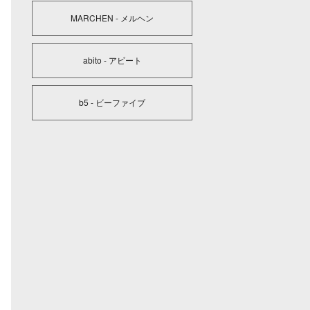
MARCHEN - メルヘン
abito - アビート
b5 - ビーファイブ