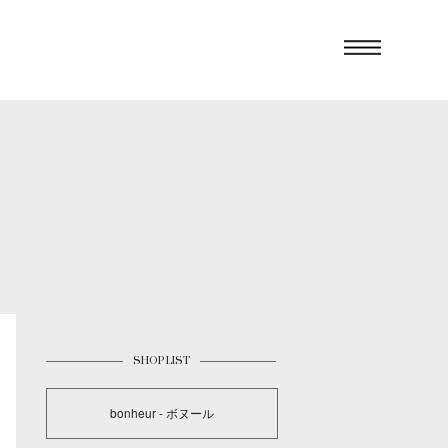
SHOP LIST
bonheur - ボヌール