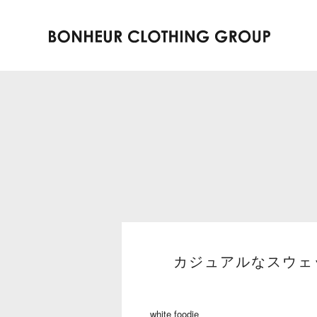
カジュアルなスウェ
white foodie