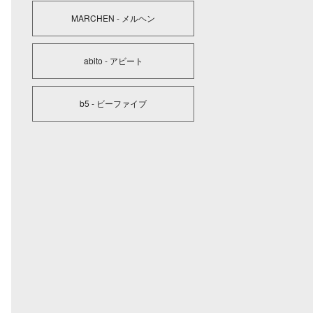
MARCHEN - メルヘン
abito - アビート
b5 - ビーファイブ