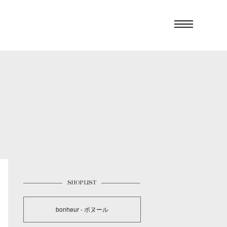
SHOP LIST
bonheur - ボヌール