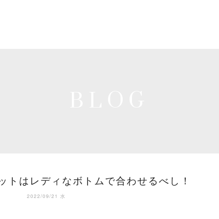
BLOG
ットはレディなボトムで合わせるべし！
2022/09/21 水