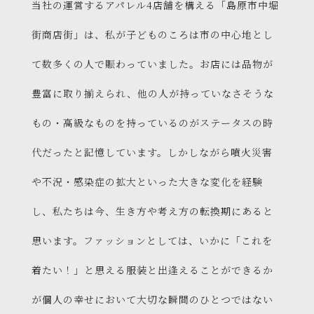
当社の運営するアパレル4店舗を構える「島原市中堀
街商店街」は、私が子どものころは市の中心地とし
て数多くの人で賑わっていました。お店には品物が
豊富に取り揃えられ、他の人が持っていなさそうな
もの・高級なものを持っているのがステータスの時
代だったと記憶しています。しかしながら噴火災害
や不況・感染症の拡大といった大きな変化を経験
し、私たちは今、生き方や考え方の転換期にあると
思います。ファッションとしては、いかに「これを
着たい！」と思える服装と出逢えることができるか
が個人の幸せにおいて大切な瞬間のひとつではない