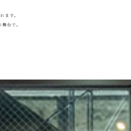
れます。
の舞台で。