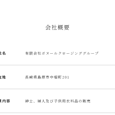
会社概要
社名
有限会社ボヌールクロージンググループ
在地
長崎県島原市中堀町201
業内容
紳士、婦人及び子供用衣料品の販売