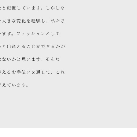
たと記憶しています。しかしな
た大きな変化を経験し、私たち
います。ファッションとして
装と出逢えることができるかが
はないかと思います。そんな
逢えるお手伝いを通して、これ
考えています。