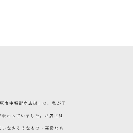
島原市中堀街商店街」は、私が子
で賑わっていました。お店には
ていなさそうなもの・高級なも