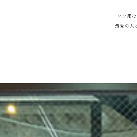
いい服は
最愛の人