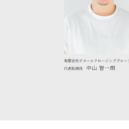
有限会社ボヌールクロージンググルー
中山 智一朗
代表取締役