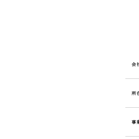
会
所
事