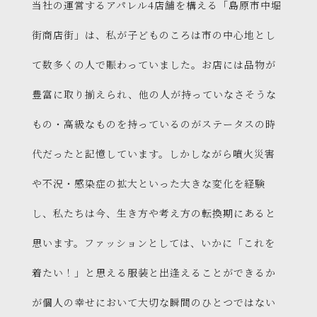
当社の運営するアパレル4店舗を構える「島原市中堀
街商店街」は、私が子どものころは市の中心地とし
て数多くの人で賑わっていました。お店には品物が
豊富に取り揃えられ、他の人が持っていなさそうな
もの・高級なものを持っているのがステータスの時
代だったと記憶しています。しかしながら噴火災害
や不況・感染症の拡大といった大きな変化を経験
し、私たちは今、生き方や考え方の転換期にあると
思います。ファッションとしては、いかに「これを
着たい！」と思える服装と出逢えることができるか
が個人の幸せにおいて大切な瞬間のひとつではない