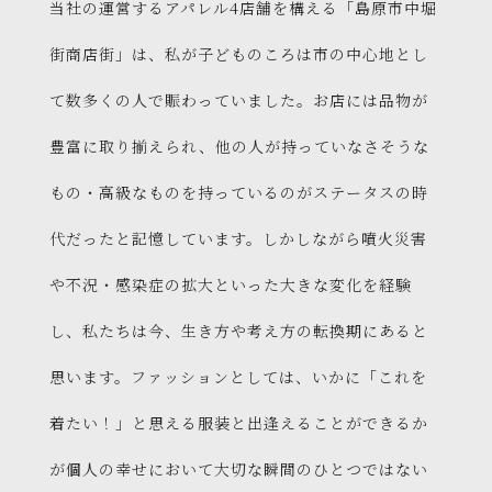
当社の運営するアパレル4店舗を構える「島原市中堀
街商店街」は、私が子どものころは市の中心地とし
て数多くの人で賑わっていました。お店には品物が
豊富に取り揃えられ、他の人が持っていなさそうな
もの・高級なものを持っているのがステータスの時
代だったと記憶しています。しかしながら噴火災害
や不況・感染症の拡大といった大きな変化を経験
し、私たちは今、生き方や考え方の転換期にあると
思います。ファッションとしては、いかに「これを
着たい！」と思える服装と出逢えることができるか
が個人の幸せにおいて大切な瞬間のひとつではない